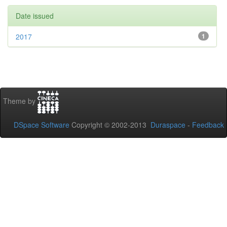
Date issued
2017
1
Theme by
DSpace Software
Copyright © 2002-2013
Duraspace
-
Feedback