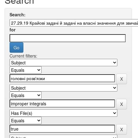
Search:
for
Current filters: