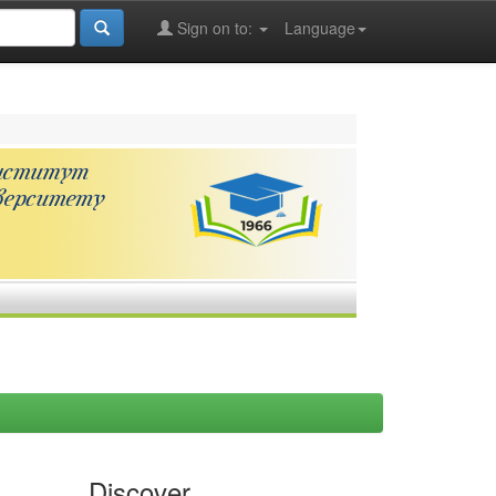
Sign on to:
Language
Discover