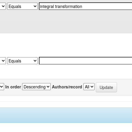
In order
Authors/record