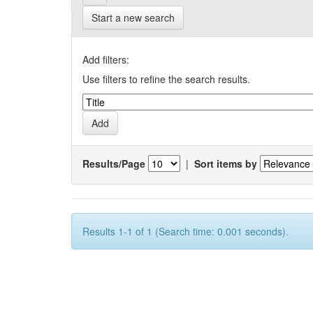
Start a new search
Add filters:
Use filters to refine the search results.
Results/Page
|
Sort items by
Results 1-1 of 1 (Search time: 0.001 seconds).