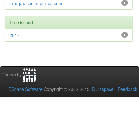
інтегральне перетворення
1
Date issued
2017
1
Theme by
DSpace Software
Copyright © 2002-2013
Duraspace
-
Feedback