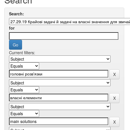
Search:
for
Current filters: