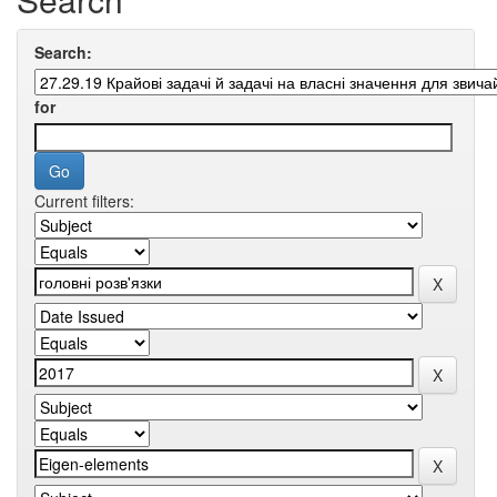
Search:
for
Current filters: