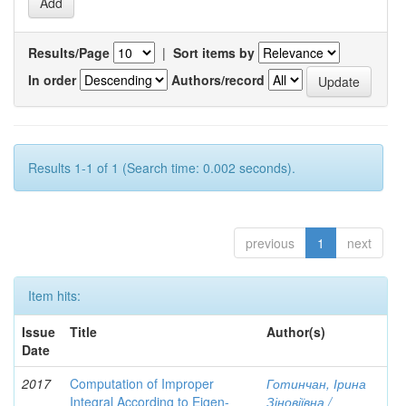
Results/Page
|
Sort items by
In order
Authors/record
Results 1-1 of 1 (Search time: 0.002 seconds).
previous
1
next
Item hits:
Issue
Title
Author(s)
Date
2017
Computation of Improper
Готинчан, Ірина
Integral According to Eigen-
Зіновіївна /