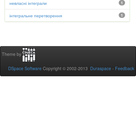
невласні інтеграли
1
інтегральне перетворення
1
Theme by
DSpace Software
Copyright © 2002-2013
Duraspace
-
Feedback