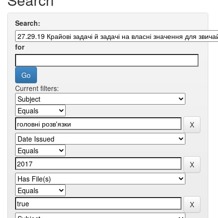
Search:
for
Current filters: