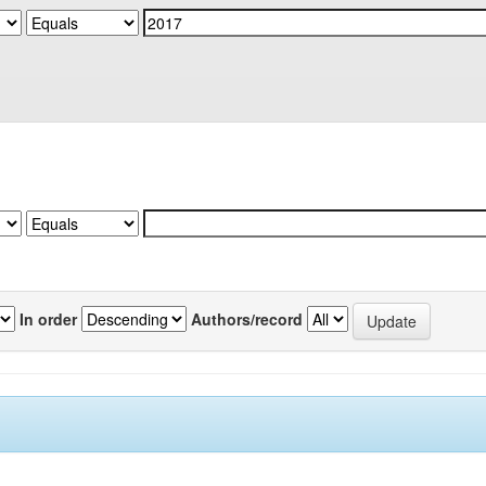
In order
Authors/record