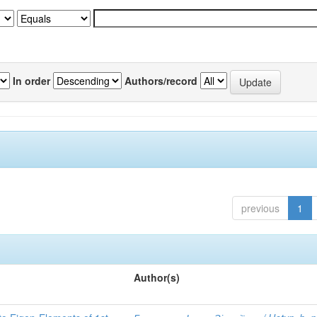
In order
Authors/record
previous
1
Author(s)