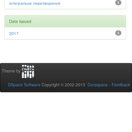
інтегральне перетворення
1
Date issued
2017
1
Theme by
DSpace Software
Copyright © 2002-2013
Duraspace
-
Feedback