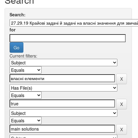
Search:
for
Current filters: