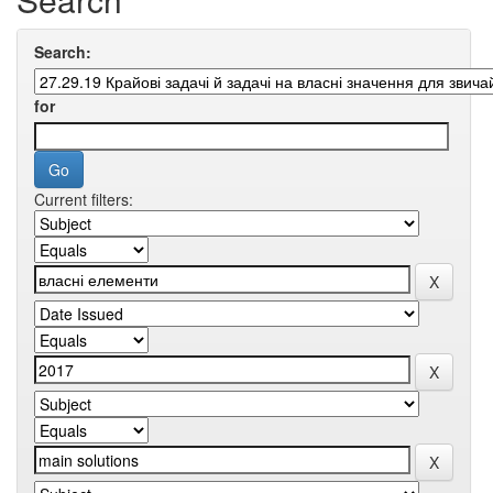
Search:
for
Current filters: