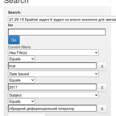
Search:
for
Current filters: