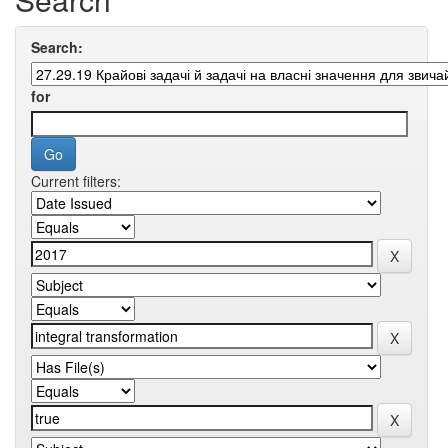
Search:
for
Current filters: