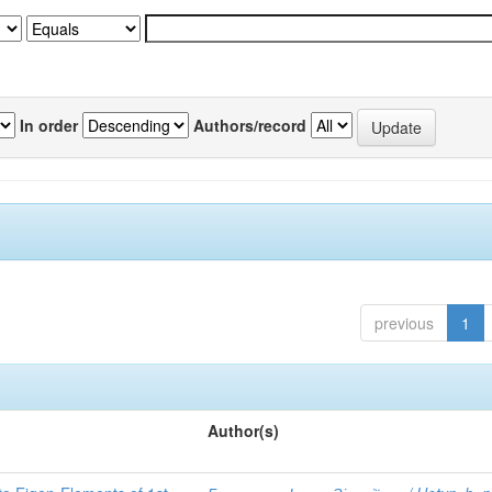
In order
Authors/record
previous
1
Author(s)