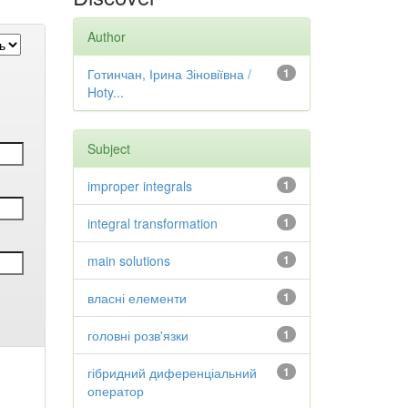
Author
Готинчан, Ірина Зіновіївна /
1
Hoty...
Subject
improper integrals
1
integral transformation
1
main solutions
1
власні елементи
1
головні розв'язки
1
гібридний диференціальний
1
оператор