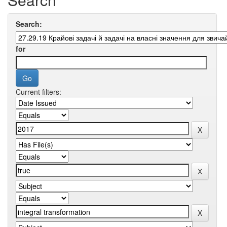
Search:
for
Current filters: