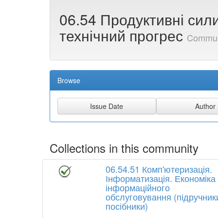
06.54 Продуктивні сили
технічний прогрес
Commun
Browse
Collections in this community
06.54.51 Комп'ютеризація.
Інформатизація. Економіка
інформаційного
обслуговування (підручники
посібники)