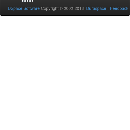
DSpace Software
Copyright © 2002-2013
Duraspace
-
Feedback