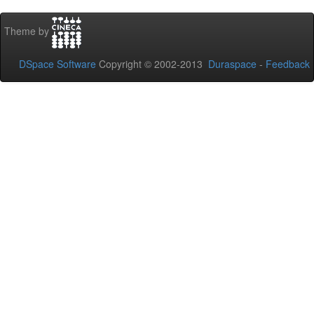
Theme by
DSpace Software
Copyright © 2002-2013
Duraspace
-
Feedback