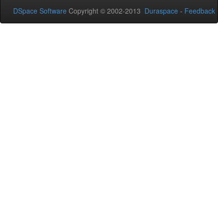
DSpace Software
Copyright © 2002-2013
Duraspace
-
Feedback