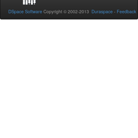
DSpace Software
Copyright © 2002-2013
Duraspace
-
Feedback