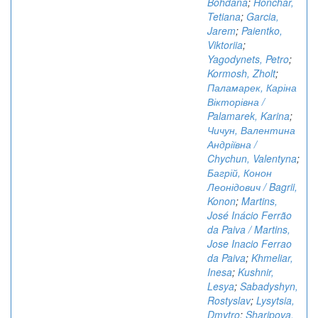
Bohdana
;
Honchar,
Tetiana
;
Garcia,
Jarem
;
Paientko,
Viktoriia
;
Yagodynets, Petro
;
Kormosh, Zholt
;
Паламарек, Каріна
Вікторівна /
Palamarek, Karina
;
Чичун, Валентина
Андріївна /
Chychun, Valentyna
;
Багрій, Конон
Леонідович / Bagrii,
Konon
;
Martins,
José Inácio Ferrão
da Paiva / Martins,
Jose Inacio Ferrao
da Paiva
;
Khmeliar,
Inesa
;
Kushnir,
Lesya
;
Sabadyshyn,
Rostyslav
;
Lysytsia,
Dmytro
;
Sharipova,